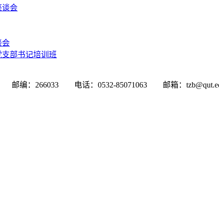
座谈会
谈会
党支部书记培训班
033 电话：0532-85071063 邮箱：tzb@qut.edu