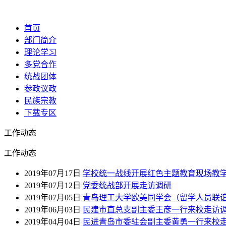
首页
部门简介
理论学习
多党合作
统战团体
参政议政
民族宗教
下载专区
工作动态
工作动态
2019年07月17日
学校统一战线开展红色主题教育现场教
2019年07月12日
党委统战部开展走访调研
2019年07月05日
青岛理工大学欧美同学会（留学人员联
2019年06月03日
民建市直总支副主委王彦一行来校走访
2019年04月04日
民进青岛市委驻会副主委黄勇一行来校