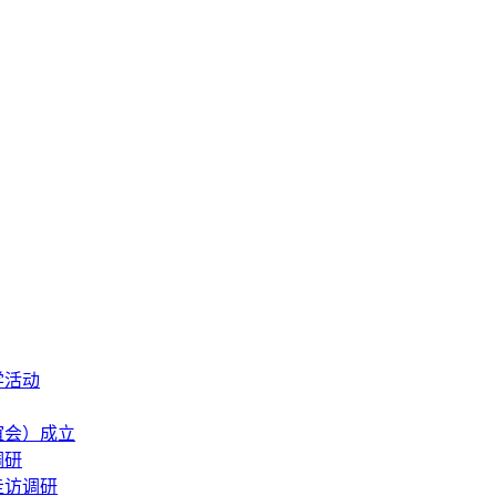
学活动
谊会）成立
调研
走访调研