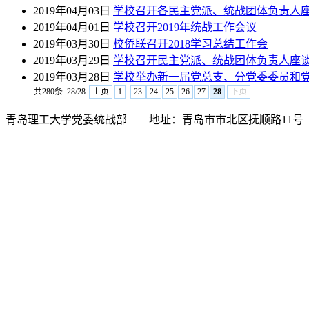
2019年04月03日
学校召开各民主党派、统战团体负责人
2019年04月01日
学校召开2019年统战工作会议
2019年03月30日
校侨联召开2018学习总结工作会
2019年03月29日
学校召开民主党派、统战团体负责人座
2019年03月28日
学校举办新一届党总支、分党委委员和
共280条
28/28
上页
1
..
23
24
25
26
27
28
下页
青岛理工大学党委统战部 地址：青岛市市北区抚顺路11号 邮编：266