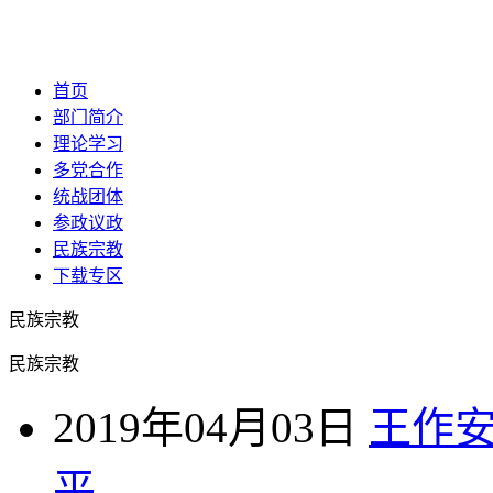
首页
部门简介
理论学习
多党合作
统战团体
参政议政
民族宗教
下载专区
民族宗教
民族宗教
2019年04月03日
王作
平