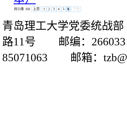
共55条
6/6
上页
1
2
3
4
5
6
下页
青岛理工大学党委统战
路11号 邮编：26603
85071063 邮箱：tzb@qu