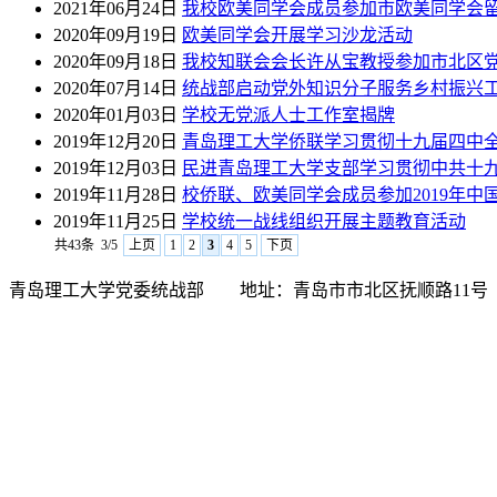
2021年06月24日
我校欧美同学会成员参加市欧美同学会留
2020年09月19日
欧美同学会开展学习沙龙活动
2020年09月18日
我校知联会会长许从宝教授参加市北区
2020年07月14日
统战部启动党外知识分子服务乡村振兴
2020年01月03日
学校无党派人士工作室揭牌
2019年12月20日
青岛理工大学侨联学习贯彻十九届四中
2019年12月03日
民进青岛理工大学支部学习贯彻中共十
2019年11月28日
校侨联、欧美同学会成员参加2019年中
2019年11月25日
学校统一战线组织开展主题教育活动
共43条
3/5
上页
1
2
3
4
5
下页
青岛理工大学党委统战部 地址：青岛市市北区抚顺路11号 邮编：266