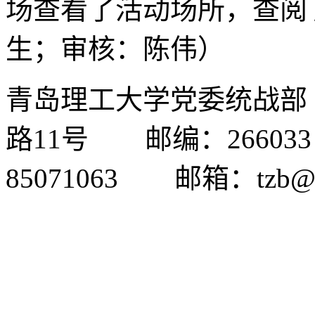
场查看了活动场所，查阅
生；审核：陈伟）
青岛理工大学党委统战
路11号 邮编：26603
85071063 邮箱：tzb@qu