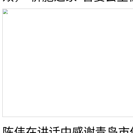
陈伟在讲话中感谢青岛市