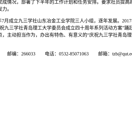
完成情况，部署了下半年的工作计划和任务安排。要求社员提高
发力。
82年7月成立九三学社山东冶金工业学院三人小组，逐年发展。2
庆祝九三学社青岛理工大学委员会成立四十周年系列活动方案”
，主动担当作为，办出有特色、有意义的“庆祝九三学社青岛理
033 电话：0532-85071063 邮箱：tzb@qut.edu