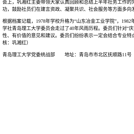
会上，巩湘红主委带领大家认真回顾和总结上半年社务工作的
功，鼓励社员们在建言资政、凝聚共识、社会服务等方面多向
根据档案记载，1978年学校升格为“山东冶金工业学院”，19
学社青岛理工大学委员会走过了40年风雨历程。委员们针对“
性、有价值的意见和建议。委员们纷纷表示一定会结合专业特点
核：巩湘红）
青岛理工大学党委统战部 地址：青岛市市北区抚顺路11号 邮编：266